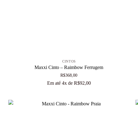
+
CINTOS
Maxxi Cinto – Raimbow Ferrugem
R$
368,00
Em até 4x de
R$
92,00