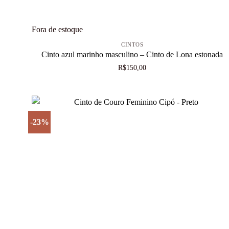
+
Fora de estoque
CINTOS
Cinto azul marinho masculino – Cinto de Lona estonada
R$
150,00
-23%