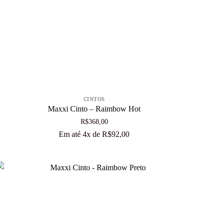
+
CINTOS
Maxxi Cinto – Raimbow Hot
R$
368,00
Em até 4x de
R$
92,00