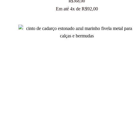
R$
368,00
Em até 4x de
R$
92,00