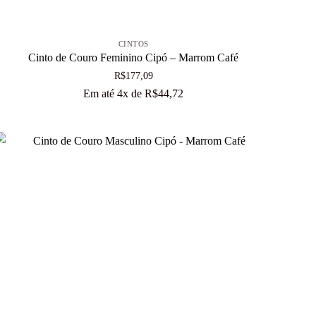
+
CINTOS
Cinto de Couro Feminino Cipó – Marrom Café
R$
177,09
Em até 4x de
R$
44,72