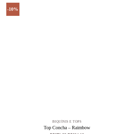
-10%
+
BIQUÍNIS E TOPS
Top Concha – Raimbow