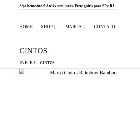
Skip
Seja bem-vinde! Até 4x sem juros.
Frete grátis para SP e RJ.
to
content
HOME
SHOP
MARCA
CONTATO
CINTOS
INÍCIO
/
CINTOS