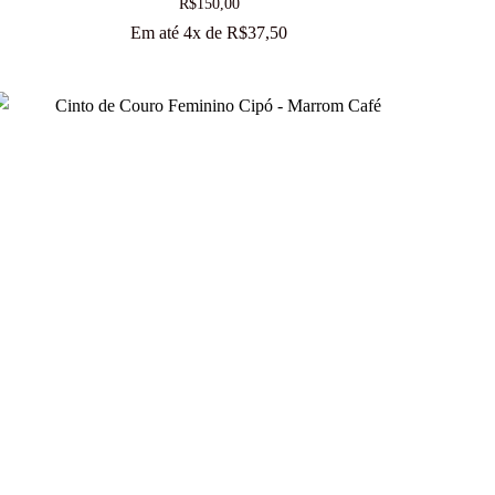
R$
150,00
Em até 4x de
R$
37,50