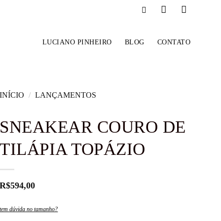
LUCIANO PINHEIRO
BLOG
CONTATO
INÍCIO
/
LANÇAMENTOS
SNEAKEAR COURO DE
TILÁPIA TOPÁZIO
R$
594,00
tem dúvida no tamanho?