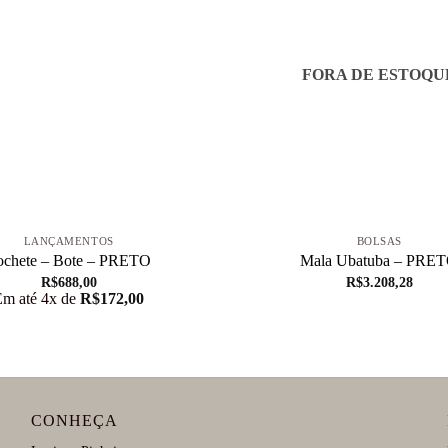
FORA DE ESTOQU
+
LANÇAMENTOS
BOLSAS
ochete – Bote – PRETO
Mala Ubatuba – PRE
R$
688,00
R$
3.208,28
Em até 4x de
R$
172,00
CONHEÇA