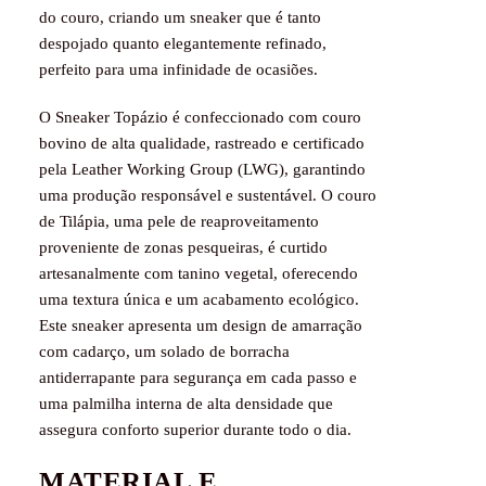
do couro, criando um sneaker que é tanto
despojado quanto elegantemente refinado,
perfeito para uma infinidade de ocasiões.
O
Sneaker Topázio
é confeccionado com couro
bovino de alta qualidade, rastreado e certificado
pela Leather Working Group (LWG), garantindo
uma produção responsável e sustentável. O couro
de Tilápia, uma pele de reaproveitamento
proveniente de zonas pesqueiras, é curtido
artesanalmente com tanino vegetal, oferecendo
uma textura única e um acabamento ecológico.
Este sneaker apresenta um design de amarração
com cadarço, um solado de borracha
antiderrapante para segurança em cada passo e
uma palmilha interna de alta densidade que
assegura conforto superior durante todo o dia.
MATERIAL E