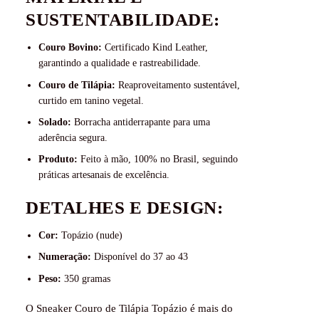
SUSTENTABILIDADE:
Couro Bovino:
Certificado Kind Leather,
garantindo a qualidade e rastreabilidade.
Couro de Tilápia:
Reaproveitamento sustentável,
curtido em tanino vegetal.
Solado:
Borracha antiderrapante para uma
aderência segura.
Produto:
Feito à mão, 100% no Brasil, seguindo
práticas artesanais de excelência.
DETALHES E DESIGN:
Cor:
Topázio (nude)
Numeração:
Disponível do 37 ao 43
Peso:
350 gramas
O
Sneaker Couro de Tilápia Topázio
é mais do